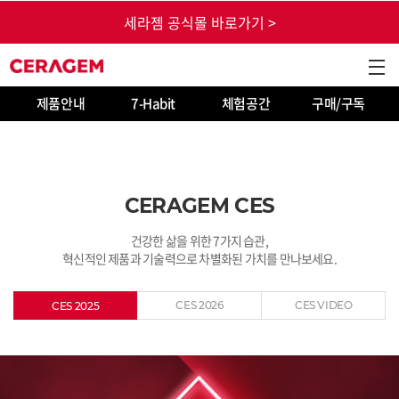
본문 바로가기
세라젬 공식몰 바로가기 >
CERAGEM
GNB
제품안내
7-Habit
체험공간
구매/구독
CERAGEM CES
건강한 삶을 위한 7가지 습관,
혁신적인 제품과 기술력으로 차별화된 가치를 만나보세요.
CES 2026
CES VIDEO
CES 2025