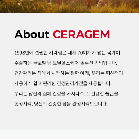
세라젬 인스타그램
세라젬 카카오채널
세라젬 블로그
세라젬 유튜브