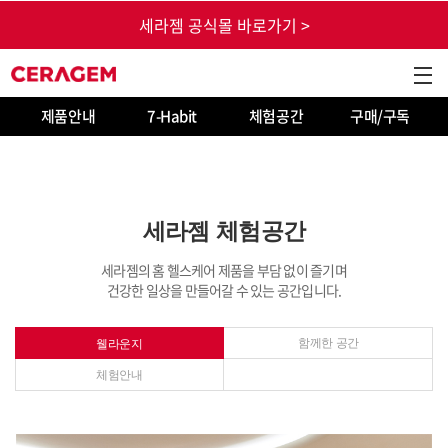
본문 바로가기
세라젬 공식몰 바로가기 >
CERAGEM
GNB 열
제품안내
7-Habit
체험공간
구매/구독
세라젬 체험공간
세라젬의 홈 헬스케어 제품을 부담 없이 즐기며
건강한 일상을 만들어갈 수 있는 공간입니다.
함께한 공간
웰라운지
체험안내