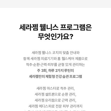
세라젬 웰니스 프로그램은
무엇인가요?
세라젬 웰니스 코치의 맞춤 안내와
함께 세라젬 의료기기와 홈 헬스케어 제품으로
척추·순환·근력·피부를 균형 있게 관리하는
주 3회, 하루 2가지 루틴의
세라젬만의 체험형 건강 습관 프로그램
세라젬 마스터로 척추 관리,
세라젬 셀트론으로 순환 관리,
세라젬 유리듬으로 근력 관리,
세라젬 메디스파로 전문 피부 관리까지