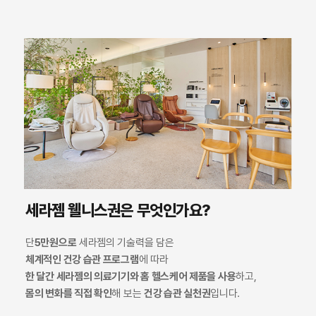
세라젬 웰니스권은 무엇인가요?
단
5만원으로
세라젬의 기술력을 담은
체계적인 건강 습관 프로그램
에 따라
한 달간 세라젬의 의료기기와 홈 헬스케어 제품을 사용
하고,
몸의 변화를 직접 확인
해 보는
건강 습관 실천권
입니다.