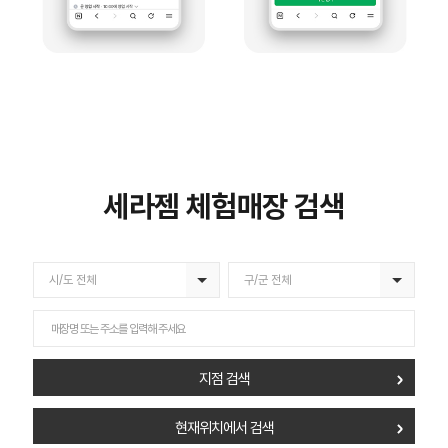
세라젬 체험매장 검색
지점 찾기
웰라운지
시/도 전체
구/군 전체
시/도 전체
구/군 전체
서울
지점 검색
경기
현재위치에서 검색
부산