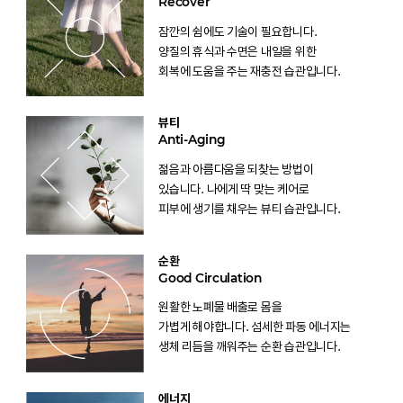
Recover
잠깐의 쉼에도 기술이 필요합니다.
양질의 휴식과 수면은 내일을 위한
회복에 도움을 주는 재충전 습관입니다.
뷰티
Anti-Aging
젊음과 아름다움을 되찾는 방법이
있습니다. 나에게 딱 맞는 케어로
피부에 생기를 채우는 뷰티 습관입니다.
순환
Good Circulation
원활한 노폐물 배출로 몸을
가볍게 해야합니다. 섬세한 파동 에너지는
생체 리듬을 깨워주는 순환 습관입니다.
에너지