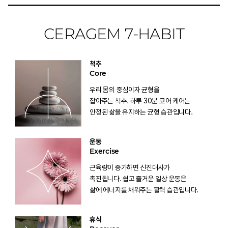
CERAGEM 7-HABIT
척추
Core
우리 몸의 중심이자 균형을
잡아주는 척추. 하루 30분 코어 케어는
안정된 삶을 유지하는 균형 습관입니다.
운동
Exercise
근육량이 증가하면 신진대사가
촉진됩니다. 쉽고 즐거운 일상 운동은
삶에 에너지를 채워주는 활력 습관입니다.
휴식