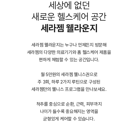
세상에 없던
새로운 헬스케어 공간
세라젬 웰라운지
세라젬 웰라운지는 누구나 언제든지 방문해
세라젬의 다양한 의료기기와 홈 헬스케어 제품을
편하게 체험할 수 있는 공간입니다.
월 5만원의 세라젬 웰니스권으로
주 3회, 하루 2가지 루틴으로 구성된
세라젬만의 웰니스 프로그램을 만나보세요.
척추를 중심으로 순환, 근력, 피부까지
나이가 들수록 중요해지는 영역을
균형있게 케어할 수 있습니다.