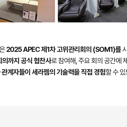
은
2025 APEC 제1차 고위관리회의 (SOM1)를
상회의까지 공식 협찬사
로 참여해, 주요 회의 공간에
 관계자들이 세라젬의 기술력을 직접 경험
할 수 