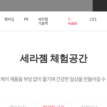
본문 바로가기
멤버십
PR
세라젬
7-
CES
기술력
Habit
세라젬 체험공간
케어 제품을 부담 없이 즐기며 건강한 일상을 만들어갈 수