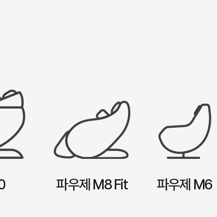
0
파우제 M8 Fit
파우제 M6