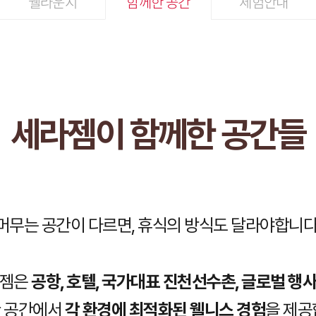
웰라운지
함께한 공간
체험안내
세라젬이 함께한 공간들
머무는 공간이 다르면, 휴식의 방식도 달라야합니다
라젬은
공항, 호텔, 국가대표 진천선수촌, 글로벌 행
 공간에서
각 환경에 최적화된 웰니스 경험
을 제공