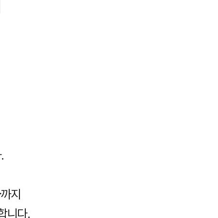
.
사
까지
합니다.