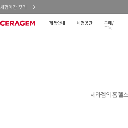
체험매장 찾기
제품안내
체험공간
구매/
구독
세라젬의 홈 헬스