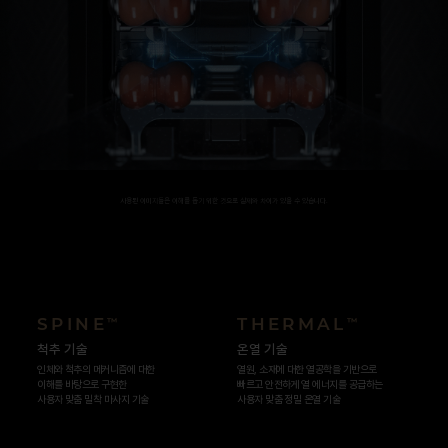
사용된 이미지들은 이해를 돕기 위한 것으로 실제와 차이가 있을 수 있습니다.
SPINE
THERMAL
™
™
척추 기술
온열 기술
인체와 척추의 메커니즘에 대한
열원, 소재에 대한 열공학을 기반으로
이해를 바탕으로 구현한
빠르고 안전하게 열 에너지를 공급하는
사용자 맞춤 밀착 마사지 기술
사용자 맞춤 정밀 온열 기술