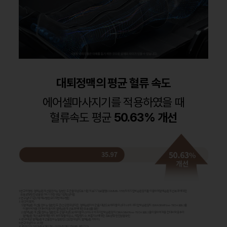
대퇴정맥의 평균 혈류 속도
에어셀마사지기를 적용하였을 때
혈류속도 평균
50.63
%
개선
1.
연구의 명칭 : 혈액순환 개선을 원하는 일반인 두 군을 대상으로 시험 의료기기(모델명 CGM MB-1701)의 사지압박순환 장치를 이용하여 혈액순환 개선 효과에 대한
유효성 및 안전성을 평가하기 위한 단일기관 임상시험
2.
연구실시기관: (재) 예수병원유지재단 예수병원
3.
연구의 목적 :
1) 혈액순환 개선을 원하는 일반인 두 군(건강한대상자군, 혈액순환저하군)을 대상으로 세라젬 마스터 V6의 사지압박 순환장치 CERAGEM Flow-TECH 모드 2를
이용하여 적용 전 대비 적용 시의 혈액순환 개선 효과에 대한 유효성을 확인
2) 혈액순환 개선을 원하는 일반인 두 군을 대상으로 세라젬 마스터 V6의 사지압박 순환장치 CERAGEM Flow-TECH 모드 2를 이용하여 적용 전 대비 적용 후의
혈액순환 개선 효과에 따른 하지 부피 및 둘레 감소, 체질량지수, 부종지수에 대한 유효성 및 안전성을 확인
4.
연구 대상 : 혈액순환 개선을 원하는 일반인 (건강한 대상자, 혈액순환 저하자)
5.
연구 대상자 수 : 60명
6.
연구 기간 : 2022년 06월 27일 – 2022년 12월 27일 (IRB 승인기간)